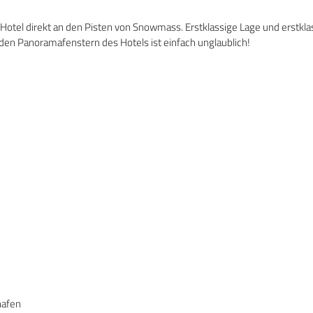
otel direkt an den Pisten von Snowmass. Erstklassige Lage und erstkla
en Panoramafenstern des Hotels ist einfach unglaublich!
hafen