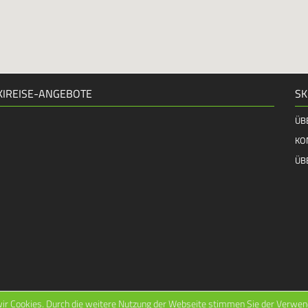
KIREISE-ANGEBOTE
SK
ÜB
KO
ÜB
ir Cookies. Durch die weitere Nutzung der Webseite stimmen Sie der Verwend