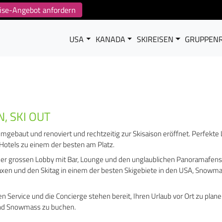
reise-Angebot anfordern
USA
KANADA
SKIREISEN
GRUPPENR
, SKI OUT
ebaut und renoviert und rechtzeitig zur Skisaison eröffnet. Perfekte 
 Hotels zu einem der besten am Platz.
der grossen Lobby mit Bar, Lounge und den unglaublichen Panoramafens
axen und den Skitag in einem der besten Skigebiete in den USA, Snowma
en Service und die Concierge stehen bereit, Ihren Urlaub vor Ort zu plan
 und Snowmass zu buchen.