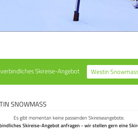
verbindliches Skireise-Angebot
Westin Snowmass 
STIN SNOWMASS
Es gibt momentan keine passenden Skireiseangebote.
bindliches Skireise-Angebot anfragen - wir stellen gern eine Sk