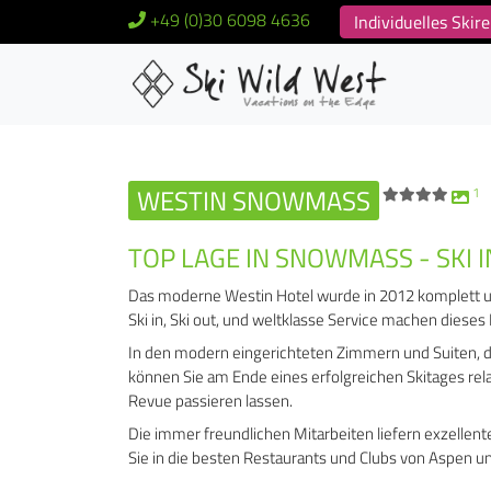
+49 (0)30 6098 4636
Individuelles Ski
WESTIN SNOWMASS
1
TOP LAGE IN SNOWMASS - SKI IN
Das moderne Westin Hotel wurde in 2012 komplett umg
Ski in, Ski out, und weltklasse Service machen dieses
In den modern eingerichteten Zimmern und Suiten, 
können Sie am Ende eines erfolgreichen Skitages rel
Revue passieren lassen.
Die immer freundlichen Mitarbeiten liefern exzellent
Sie in die besten Restaurants und Clubs von Aspen