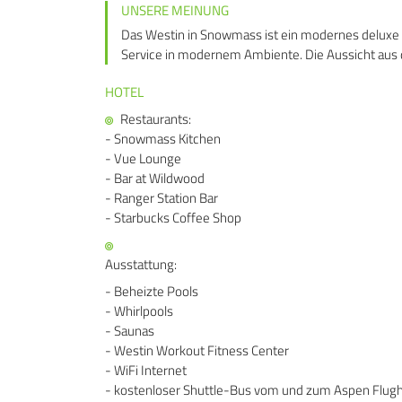
UNSERE MEINUNG
Das Westin in Snowmass ist ein modernes deluxe H
Service in modernem Ambiente. Die Aussicht aus d
HOTEL
Restaurants:
- Snowmass Kitchen
- Vue Lounge
- Bar at Wildwood
- Ranger Station Bar
- Starbucks Coffee Shop
Ausstattung:
- Beheizte Pools
- Whirlpools
- Saunas
- Westin Workout Fitness Center
- WiFi Internet
- kostenloser Shuttle-Bus vom und zum Aspen Flug