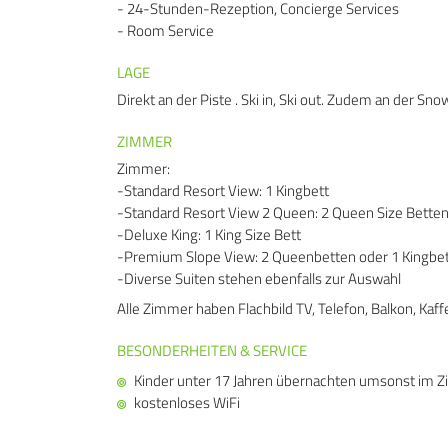
- 24-Stunden-Rezeption, Concierge Services
- Room Service
LAGE
Direkt an der Piste . Ski in, Ski out. Zudem an der Sn
ZIMMER
Zimmer:
-Standard Resort View: 1 Kingbett
-Standard Resort View 2 Queen: 2 Queen Size Bette
-Deluxe King: 1 King Size Bett
-Premium Slope View: 2 Queenbetten oder 1 Kingbet
-Diverse Suiten stehen ebenfalls zur Auswahl
Alle Zimmer haben Flachbild TV, Telefon, Balkon, Ka
BESONDERHEITEN & SERVICE
Kinder unter 17 Jahren übernachten umsonst im Z
kostenloses WiFi