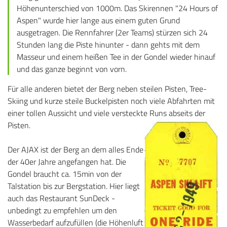
Höhenunterschied von 1000m. Das Skirennen "24 Hours of
Aspen" wurde hier lange aus einem guten Grund
ausgetragen. Die Rennfahrer (2er Teams) stürzen sich 24
Stunden lang die Piste hinunter - dann gehts mit dem
Masseur und einem heißen Tee in der Gondel wieder hinauf
und das ganze beginnt von vorn.
Für alle anderen bietet der Berg neben steilen Pisten, Tree-
Skiing und kurze steile Buckelpisten noch viele Abfahrten mit
einer tollen Aussicht und viele versteckte Runs abseits der
Pisten.
Der AJAX ist der Berg an dem alles Ende
der 40er Jahre angefangen hat. Die
Gondel braucht ca. 15min von der
Talstation bis zur Bergstation. Hier liegt
auch das Restaurant SunDeck -
unbedingt zu empfehlen um den
Wasserbedarf aufzufüllen (die Höhenluft