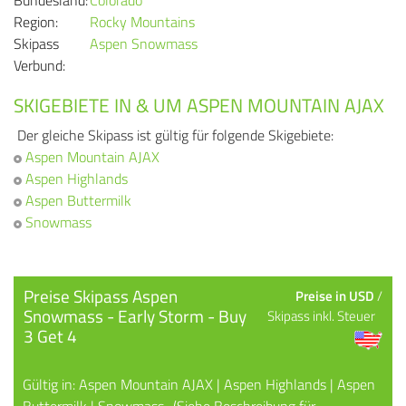
Region:
Rocky Mountains
Skipass
Aspen Snowmass
Verbund:
SKIGEBIETE IN & UM ASPEN MOUNTAIN AJAX
Der gleiche Skipass ist gültig für folgende Skigebiete:
Aspen Mountain AJAX
Aspen Highlands
Aspen Buttermilk
Snowmass
Preise Skipass Aspen
Preise in USD
/
Snowmass - Early Storm - Buy
Skipass inkl. Steuer
3 Get 4
Gültig in: Aspen Mountain AJAX | Aspen Highlands | Aspen
Buttermilk | Snowmass.. (Siehe Beschreibung für