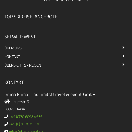
TOP SKIREISE-ANGEBOTE
SKI WILD WEST
ÜBER UNS
KONTAKT
ÜBERSICHT SKIREISEN
KONTAKT
prima klima – no limits! travel & event GmbH
Hauptstr. 5
10827 Berlin
+49 (0)30 6098 4636
+49 (0)30 7879 270
info@skiwildwest.de