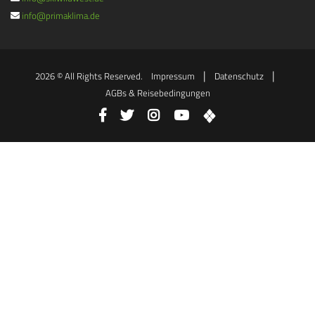
info@primaklima.de
|
|
2026 © All Rights Reserved.
Impressum
Datenschutz
AGBs & Reisebedingungen