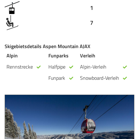
1
7
Skigebietsdetails Aspen Mountain AJAX
Alpin
Funparks
Verleih
Rennstrecke
Halfpipe
Alpin-Verleih
Funpark
Snowboard-Verleih