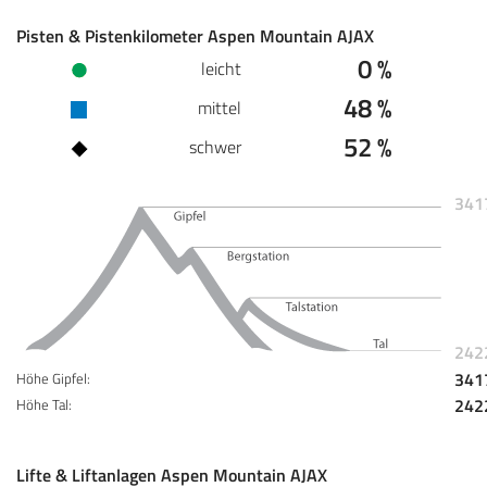
Pisten & Pistenkilometer Aspen Mountain AJAX
0 %
leicht
48 %
mittel
52 %
schwer
341
242
341
Höhe Gipfel:
242
Höhe Tal:
Lifte & Liftanlagen Aspen Mountain AJAX