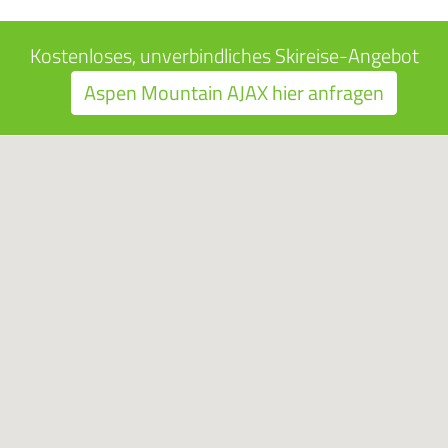
Kostenloses, unverbindliches Skireise-Angebot
Aspen Mountain AJAX hier anfragen