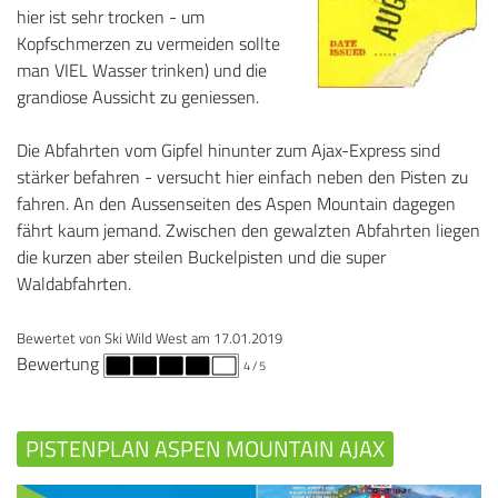
hier ist sehr trocken - um
Kopfschmerzen zu vermeiden sollte
man VIEL Wasser trinken) und die
grandiose Aussicht zu geniessen.
Die Abfahrten vom Gipfel hinunter zum Ajax-Express sind
stärker befahren - versucht hier einfach neben den Pisten zu
fahren. An den Aussenseiten des Aspen Mountain dagegen
fährt kaum jemand. Zwischen den gewalzten Abfahrten liegen
die kurzen aber steilen Buckelpisten und die super
Waldabfahrten.
Bewertet von
Ski Wild West
am
17.01.2019
Bewertung
4
/ 5
PISTENPLAN ASPEN MOUNTAIN AJAX