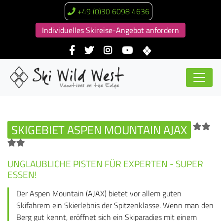
+49 (0)30 6098 4636
Individuelles Skireise-Angebot anfordern
SKIGEBIET ASPEN MOUNTAIN AJAX
UNGLAUBLICHE PISTEN FÜR EXPERTEN - SUPER
ESSEN!
Der Aspen Mountain (AJAX) bietet vor allem guten
Skifahrern ein Skierlebnis der Spitzenklasse. Wenn man den
Berg gut kennt, eröffnet sich ein Skiparadies mit einem