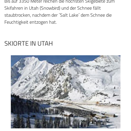
Bis auf 3350 Meter reichen die höchsten Skigebiete zum
Skifahren in Utah (Snowbird) und der Schnee fällt
staubtrocken, nachdem der ´Salt Lake´ dem Schnee die
Feuchtigkeit entzogen hat.
SKIORTE IN UTAH