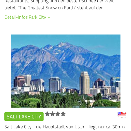
Restaurants, Shopping und den besten Schnee der Welt
bietet. ´The Greatest Snow on Earth´ steht auf den …
Detail-Infos Park City »
SALT LAKE CITY
Salt Lake City - die Hauptstadt von Utah - liegt nur ca. 30min