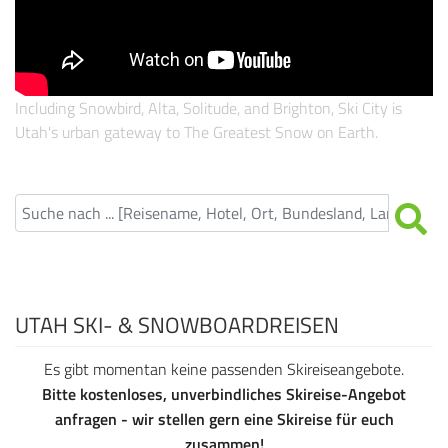
Including Snowbird, Alta, Solitude, and Brighton, Ski City is
Utah's urban gateway to The Greatest Snow on Earth.
UTAH SKI- & SNOWBOARDREISEN
Es gibt momentan keine passenden Skireiseangebote.
Bitte kostenloses, unverbindliches Skireise-Angebot
anfragen - wir stellen gern eine Skireise für euch
zusammen!