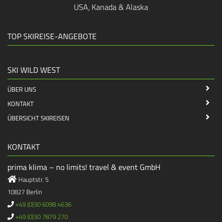
USA, Kanada & Alaska
TOP SKIREISE-ANGEBOTE
SKI WILD WEST
ÜBER UNS
KONTAKT
ÜBERSICHT SKIREISEN
KONTAKT
prima klima – no limits! travel & event GmbH
Hauptstr. 5
10827 Berlin
+49 (0)30 6098 4636
+49 (0)30 7879 270