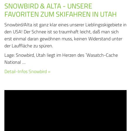
SNOWBIRD & ALTA - UNSERE
FAVORITEN ZUM SKIFAHREN IN UTAH
Snowbird/Alta ist ganz klar eines unserer Lieblingsskigebiete in
den USA! Der Schnee ist so traumhaft leicht, daß man sich
erst einmal daran gewöhnen muss, keinen Widerstand unter
der Lauffläche zu spüren.
Lage: Snowbird, Utah liegt im Herzen des ´Wasatch-Cache
National …
Detail-Infos Snowbird »