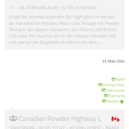
17. - 28. FEBRUAR 2026 | 10 ÜN | 9 SKITAGE
Erlebt die atemberaubenden Ski Highlights im Herzen
der kanadischen Rockies. Neun volle Skitage mit Powder
Skiing in den besten Skiresorts von Alberta und British
Columbia. Wir tauchen ein in den Powder Kanadas. Auf
uns warten die Skigebiete Sunshine mit dem …
23. März 2024
Banff
Kicking Horse
Lake Louise
Panorama
Revelstoke
Canadian Powder Highway L
"PANORAMA - REVELSTOKE - KICKING HORSE - BANFF