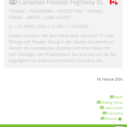
Canadian Powder Highway XL
"FERNIE - PANORAMA - REVELSTOKE - KICKING
HORSE - BANFF - LAKE LOUISE"
2. - 15. MÄRZ 2024 | 12 ÜN | 11 SKITAGE
Unsere Skisafari mit dem Extra-Kick: Geniesst 11 volle
Skitage mit Powder Skiing in den besten Skiresorts im
Herzen der kanadischen Rockies und krönt diese mit
Heli-Skitagen zum Knallerpreis!. Auf uns warten die Ski
Highlights von Alberta und British Columbia! Die …
19. Februar 2024
Banff
Kicking Horse
Lake Louise
Panorama
Revelstoke