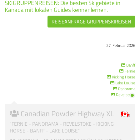
SKIGRUPPENREISEN: Die besten Skigebiete in
Kanada mit lokalen Guides kennenlernen.
REISEANFRAGE GRUPPENSKIREISEN
27. Februar 2026
Banff
Fernie
Kicking Horse
Lake Louise
Panorama
Revelstoke
Canadian Powder Highway XL
"FERNIE - PANORAMA - REVELSTOKE - KICKING
HORSE - BANFF - LAKE LOUISE"