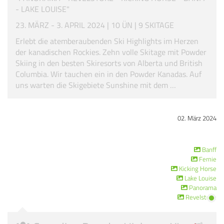
- LAKE LOUISE"
23. MÄRZ - 3. APRIL 2024 | 10 ÜN | 9 SKITAGE
Erlebt die atemberaubenden Ski Highlights im Herzen
der kanadischen Rockies. Zehn volle Skitage mit Powder
Skiing in den besten Skiresorts von Alberta und British
Columbia. Wir tauchen ein in den Powder Kanadas. Auf
uns warten die Skigebiete Sunshine mit dem …
02. März 2024
Banff
Fernie
Kicking Horse
Lake Louise
Panorama
Revelstoke