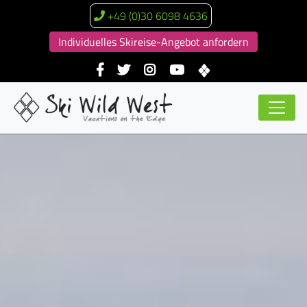
+49 (0)30 6098 4636
Individuelles Skireise-Angebot anfordern