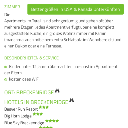
ZIMMER
Bettengrößen in USA & Kanada Unterkünften
Die
Apartments im Tyra II sind sehr geräumig und gehen oft über
mehrere Etagen. Jedes Apartment verfügt über eine komplett
ausgestattete Küche, ein großes Wohnzimmer mit Kamin
(manchmal auch mit einem extra Schlafsofa im Wohnbereich) und
einen Balkon oder eine Terrasse.
BESONDERHEITEN & SERVICE
Kinder unter 12 Jahren übernachten umsonst im Appartment
der Eltern
kostenloses WiFi
ORT: BRECKENRIDGE
HOTELS IN BRECKENRIDGE
Beaver Run Resort
Big Horn Lodge
Blue Sky Breckenridge