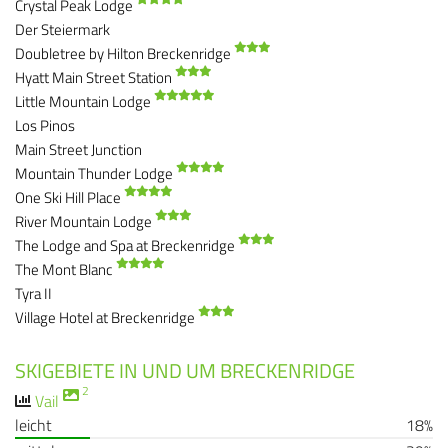
Crystal Peak Lodge
Der Steiermark
Doubletree by Hilton Breckenridge
Hyatt Main Street Station
Little Mountain Lodge
Los Pinos
Main Street Junction
Mountain Thunder Lodge
One Ski Hill Place
River Mountain Lodge
The Lodge and Spa at Breckenridge
The Mont Blanc
Tyra II
Village Hotel at Breckenridge
SKIGEBIETE IN UND UM BRECKENRIDGE
2
Vail
leicht
18%