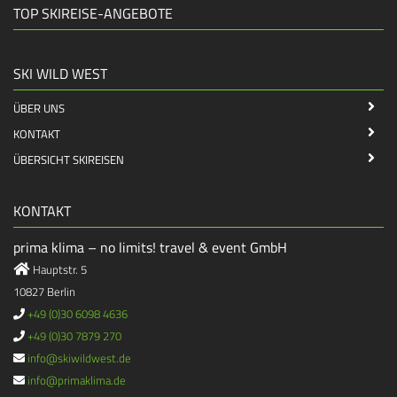
TOP SKIREISE-ANGEBOTE
SKI WILD WEST
ÜBER UNS
KONTAKT
ÜBERSICHT SKIREISEN
KONTAKT
prima klima – no limits! travel & event GmbH
Hauptstr. 5
10827 Berlin
+49 (0)30 6098 4636
+49 (0)30 7879 270
info@skiwildwest.de
info@primaklima.de