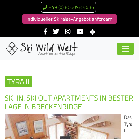
+49 (0)30 6098 4636
Individuelles Skireise-Angebot anfordern
TYRA II
SKI IN, SKI OUT APARTMENTS IN BESTER
LAGE IN BRECKENRIDGE
Das
Tyra
II