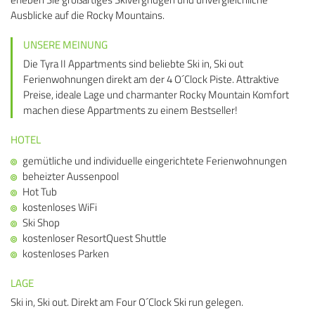
Ausblicke auf die Rocky Mountains.
UNSERE MEINUNG
Die Tyra II Appartments sind beliebte Ski in, Ski out
Ferienwohnungen direkt am der 4 O´Clock Piste. Attraktive
Preise, ideale Lage und charmanter Rocky Mountain Komfort
machen diese Appartments zu einem Bestseller!
HOTEL
gemütliche und individuelle eingerichtete Ferienwohnungen
beheizter Aussenpool
Hot Tub
kostenloses WiFi
Ski Shop
kostenloser ResortQuest Shuttle
kostenloses Parken
LAGE
Ski in, Ski out. Direkt am Four O´Clock Ski run gelegen.