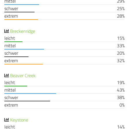
mittel
29%
schwer
25%
extrem
28%
Breckenridge
leicht
15%
mittel
33%
schwer
20%
extrem
32%
Beaver Creek
leicht
19%
mittel
43%
schwer
38%
extrem
0%
Keystone
leicht
14%