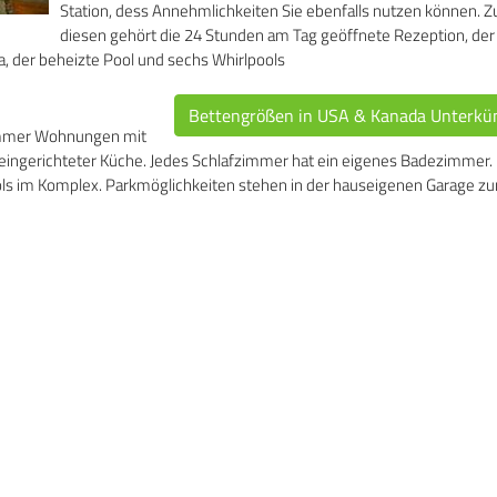
Station, dess Annehmlichkeiten Sie ebenfalls nutzen können. Z
diesen gehört die 24 Stunden am Tag geöffnete Rezeption, der
a, der beheizte Pool und sechs Whirlpools
Bettengrößen in USA & Kanada Unterkü
zimmer Wohnungen mit
ngerichteter Küche. Jedes Schlafzimmer hat ein eigenes Badezimmer.
ls im Komplex. Parkmöglichkeiten stehen in der hauseigenen Garage zu