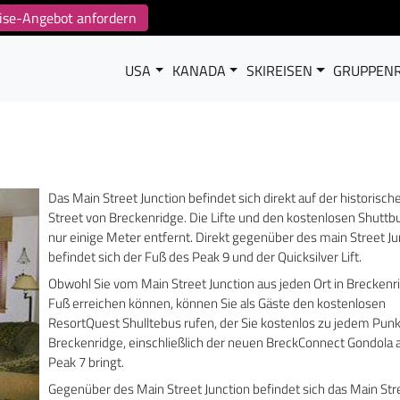
reise-Angebot anfordern
USA
KANADA
SKIREISEN
GRUPPENR
Das Main Street Junction befindet sich direkt auf der historisc
Street von Breckenridge. Die Lifte und den kostenlosen Shuttb
nur einige Meter entfernt. Direkt gegenüber des main Street Ju
befindet sich der Fuß des Peak 9 und der Quicksilver Lift.
Obwohl Sie vom Main Street Junction aus jeden Ort in Breckenr
Fuß erreichen können, können Sie als Gäste den kostenlosen
ResortQuest Shulltebus rufen, der Sie kostenlos zu jedem Punk
Breckenridge, einschließlich der neuen BreckConnect Gondola
Peak 7 bringt.
Gegenüber des Main Street Junction befindet sich das Main Str