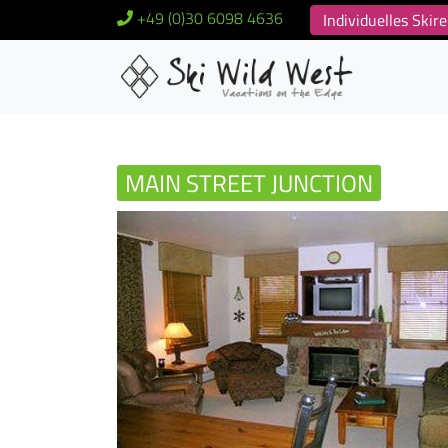
+49 (0)30 6098 4636
Individuelles Ski
MAIN STREET JUNCTION