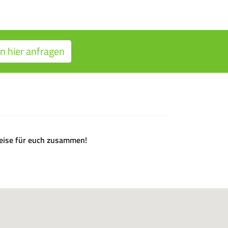
n hier anfragen
ireise für euch zusammen!