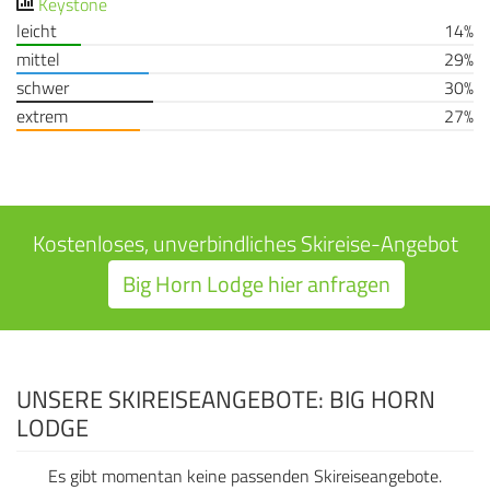
Keystone
leicht
14%
mittel
29%
schwer
30%
extrem
27%
Kostenloses, unverbindliches Skireise-Angebot
Big Horn Lodge hier anfragen
UNSERE SKIREISEANGEBOTE: BIG HORN
LODGE
Es gibt momentan keine passenden Skireiseangebote.