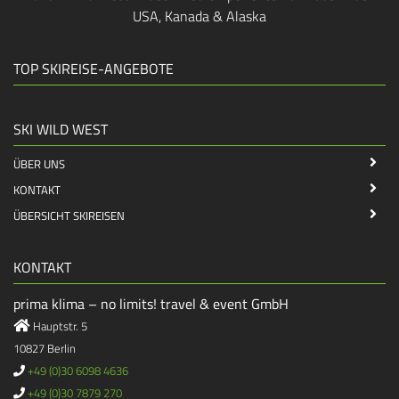
USA, Kanada & Alaska
TOP SKIREISE-ANGEBOTE
SKI WILD WEST
ÜBER UNS
KONTAKT
ÜBERSICHT SKIREISEN
KONTAKT
prima klima – no limits! travel & event GmbH
Hauptstr. 5
10827 Berlin
+49 (0)30 6098 4636
+49 (0)30 7879 270