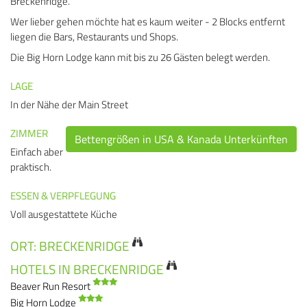
Breckenridge.
Wer lieber gehen möchte hat es kaum weiter - 2 Blocks entfernt
liegen die Bars, Restaurants und Shops.
Die Big Horn Lodge kann mit bis zu 26 Gästen belegt werden.
LAGE
In der Nähe der Main Street
ZIMMER
Bettengrößen in USA & Kanada Unterkünften
Einfach aber
praktisch.
ESSEN & VERPFLEGUNG
Voll ausgestattete Küche
ORT: BRECKENRIDGE
HOTELS IN BRECKENRIDGE
Beaver Run Resort
Big Horn Lodge