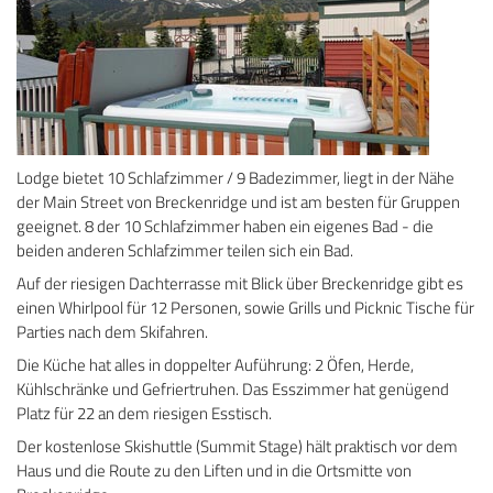
Lodge bietet 10 Schlafzimmer / 9 Badezimmer, liegt in der Nähe
der Main Street von Breckenridge und ist am besten für Gruppen
geeignet. 8 der 10 Schlafzimmer haben ein eigenes Bad - die
beiden anderen Schlafzimmer teilen sich ein Bad.
Auf der riesigen Dachterrasse mit Blick über Breckenridge gibt es
einen Whirlpool für 12 Personen, sowie Grills und Picknic Tische für
Parties nach dem Skifahren.
Die Küche hat alles in doppelter Auführung: 2 Öfen, Herde,
Kühlschränke und Gefriertruhen. Das Esszimmer hat genügend
Platz für 22 an dem riesigen Esstisch.
Der kostenlose Skishuttle (Summit Stage) hält praktisch vor dem
Haus und die Route zu den Liften und in die Ortsmitte von