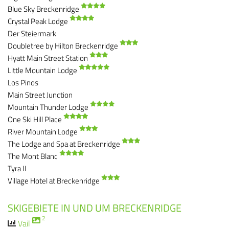
Blue Sky Breckenridge
Crystal Peak Lodge
Der Steiermark
Doubletree by Hilton Breckenridge
Hyatt Main Street Station
Little Mountain Lodge
Los Pinos
Main Street Junction
Mountain Thunder Lodge
One Ski Hill Place
River Mountain Lodge
The Lodge and Spa at Breckenridge
The Mont Blanc
Tyra II
Village Hotel at Breckenridge
SKIGEBIETE IN UND UM BRECKENRIDGE
2
Vail