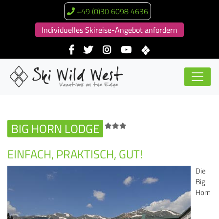
+49 (0)30 6098 4636
Individuelles Skireise-Angebot anfordern
BIG HORN LODGE
EINFACH, PRAKTISCH, GUT!
Die
Big
Horn