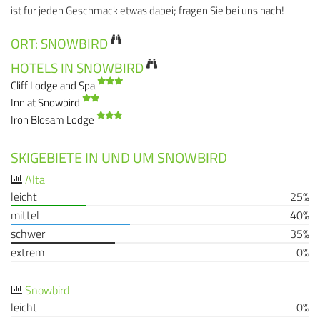
ist für jeden Geschmack etwas dabei; fragen Sie bei uns nach!
ORT: SNOWBIRD
HOTELS IN SNOWBIRD
Cliff Lodge and Spa
Inn at Snowbird
Iron Blosam Lodge
SKIGEBIETE IN UND UM SNOWBIRD
Alta
leicht
25%
mittel
40%
schwer
35%
extrem
0%
Snowbird
leicht
0%