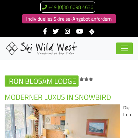
+49 (0)30 6098 4636
Individuelles Skireise-Angebot anfordern
IRON BLOSAM LODGE
MODERNER LUXUS IN SNOWBIRD
Die
Iron