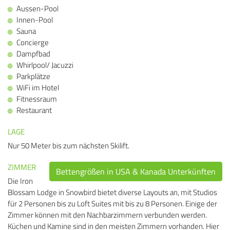
Aussen-Pool
Innen-Pool
Sauna
Concierge
Dampfbad
Whirlpool/ Jacuzzi
Parkplätze
WiFi im Hotel
Fitnessraum
Restaurant
LAGE
Nur 50 Meter bis zum nächsten Skilift.
ZIMMER
Bettengrößen in USA & Kanada Unterkünften
Die Iron
Blossam Lodge in Snowbird bietet diverse Layouts an, mit Studios
für 2 Personen bis zu Loft Suites mit bis zu 8 Personen. Einige der
Zimmer können mit den Nachbarzimmern verbunden werden.
Küchen und Kamine sind in den meisten Zimmern vorhanden. Hier