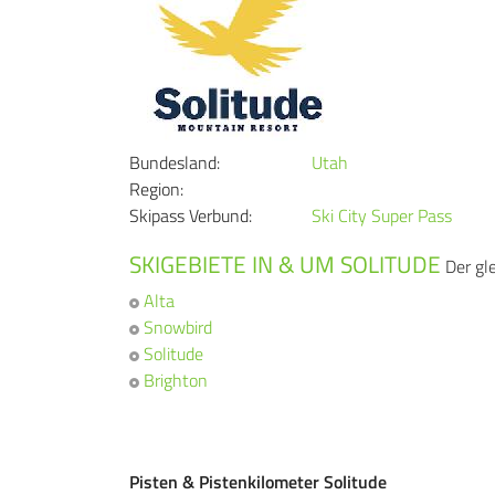
Bundesland:
Utah
Region:
Skipass Verbund:
Ski City Super Pass
SKIGEBIETE IN & UM SOLITUDE
Der gle
Alta
Snowbird
Solitude
Brighton
Pisten & Pistenkilometer Solitude