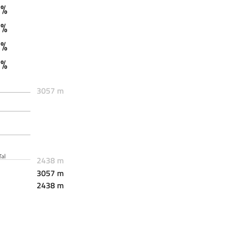
 %
 %
 %
 %
3057 m
2438 m
3057 m
2438 m