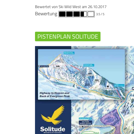
Bewertet von
Ski Wild West
am
26.10.2017
Bewertung
3.5
/ 5
PISTENPLAN SOLITUDE