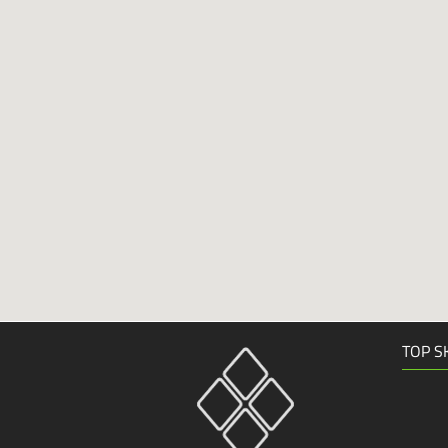
TOP S