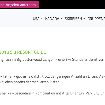
reise-Angebot anfordern
USA
KANADA
SKIREISEN
GRUPPENR
2018 SKI RESORT GUIDE
 Brighton im Big Cottonwood Canyon - eine 3/4 Stunde entfernt vo
kifahrer - gibt es reichlich; trotz der geringen Anzahl an Liften. Viel
d, eben abseits der markierten Pisten.
erika - besonders in Kombination mit Alta, Brighton, Park City un