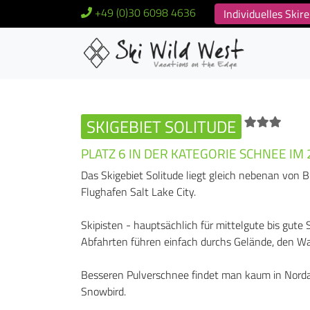
+49 (0)30 6098 4636
Individuelles Ski
SKIGEBIET SOLITUDE
PLATZ 6 IN DER KATEGORIE SCHNEE IM 
Das Skigebiet Solitude liegt gleich nebenan von
Flughafen Salt Lake City.
Skipisten - hauptsächlich für mittelgute bis gute S
Abfahrten führen einfach durchs Gelände, den Wal
Besseren Pulverschnee findet man kaum in Nordam
Snowbird.