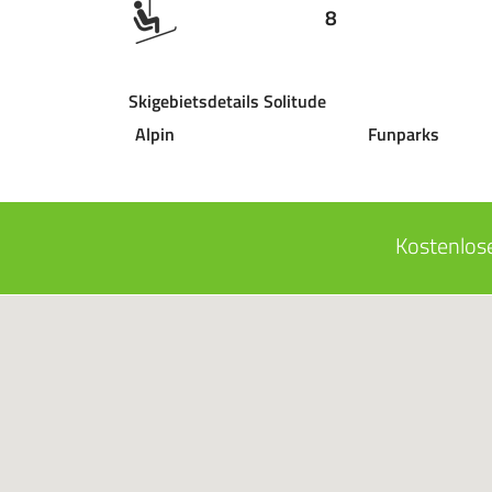
8
Skigebietsdetails Solitude
Alpin
Funparks
Kostenlose