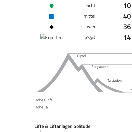
10
leicht
40
mittel
36
schwer
14
$%§&
Höhe Gipfel:
Höhe Tal:
Lifte & Liftanlagen Solitude