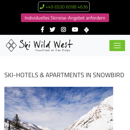
+49 (0)30 6098 4636
Individuelles Skireise-Angebot anfordern
SKI-HOTELS & APARTMENTS IN SNOWBIRD