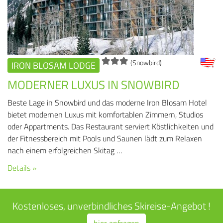
(Snowbird)
IRON BLOSAM LODGE
MODERNER LUXUS IN SNOWBIRD
Beste Lage in Snowbird und das moderne Iron Blosam Hotel
bietet modernen Luxus mit komfortablen Zimmern, Studios
oder Appartments. Das Restaurant serviert Köstlichkeiten und
der Fitnessbereich mit Pools und Saunen lädt zum Relaxen
nach einem erfolgreichen Skitag …
Details »
Kostenloses, unverbindliches Skireise-Angebot !