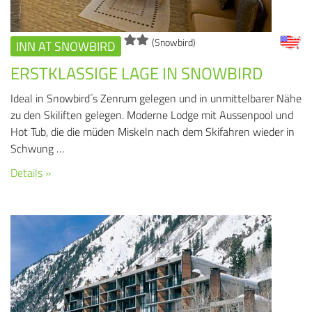
(Snowbird)
INN AT SNOWBIRD
ERSTKLASSIGE LAGE IN SNOWBIRD
Ideal in Snowbird´s Zenrum gelegen und in unmittelbarer Nähe
zu den Skiliften gelegen. Moderne Lodge mit Aussenpool und
Hot Tub, die die müden Miskeln nach dem Skifahren wieder in
Schwung …
Details »