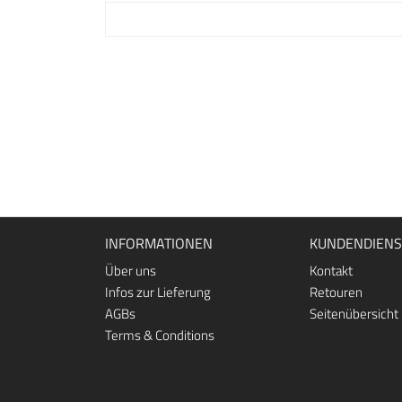
INFORMATIONEN
KUNDENDIENS
Über uns
Kontakt
Infos zur Lieferung
Retouren
AGBs
Seitenübersicht
Terms & Conditions