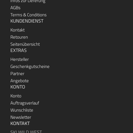
Infos zur Lieferung
AGBs
Terms & Conditions
KUNDENDIENST
Kontakt
Retouren
Seitenübersicht
EXTRAS
Hersteller
Geschenkgutscheine
Partner
Angebote
KONTO
Konto
Auftragsverlauf
Wunschliste
Newsletter
KONTAKT
SKI WILD WEST