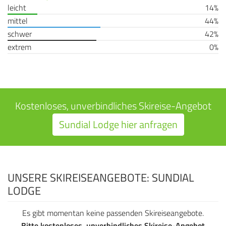
leicht
14%
mittel
44%
schwer
42%
extrem
0%
Kostenloses, unverbindliches Skireise-Angebot
Sundial Lodge hier anfragen
UNSERE SKIREISEANGEBOTE: SUNDIAL
LODGE
Es gibt momentan keine passenden Skireiseangebote.
Bitte kostenloses, unverbindliches Skireise-Angebot