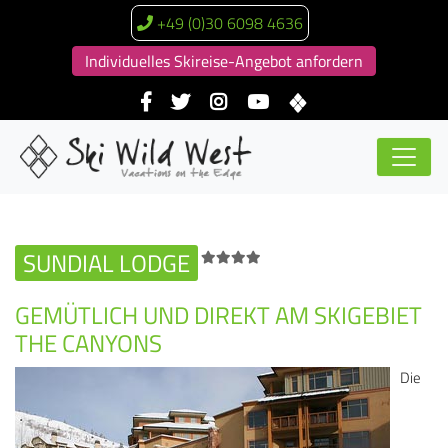
+49 (0)30 6098 4636
Individuelles Skireise-Angebot anfordern
SUNDIAL LODGE
GEMÜTLICH UND DIREKT AM SKIGEBIET
THE CANYONS
Die