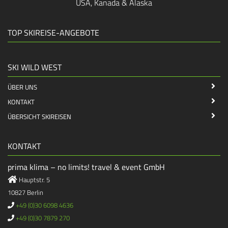
USA, Kanada & Alaska
TOP SKIREISE-ANGEBOTE
SKI WILD WEST
ÜBER UNS
KONTAKT
ÜBERSICHT SKIREISEN
KONTAKT
prima klima – no limits! travel & event GmbH
Hauptstr. 5
10827 Berlin
+49 (0)30 6098 4636
+49 (0)30 7879 270