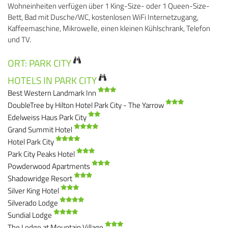
Wohneinheiten verfügen über 1 King-Size- oder 1 Queen-Size-
Bett, Bad mit Dusche/WC, kostenlosen WiFi Internetzugang,
Kaffeemaschine, Mikrowelle, einen kleinen Kühlschrank, Telefon
und TV.
ORT: PARK CITY
HOTELS IN PARK CITY
Best Western Landmark Inn
DoubleTree by Hilton Hotel Park City - The Yarrow
Edelweiss Haus Park City
Grand Summit Hotel
Hotel Park City
Park City Peaks Hotel
Powderwood Apartments
Shadowridge Resort
Silver King Hotel
Silverado Lodge
Sundial Lodge
The Lodge at Mountain Village