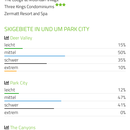
Three Kings Condominiums
Zermatt Resort and Spa
SKIGEBIETE IN UND UM PARK CITY
Deer Valley
leicht
15%
mittel
50%
schwer
35%
extrem
10%
Park City
leicht
12%
mittel
47%
schwer
41%
extrem
0%
The Canyons