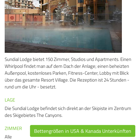
Sundial Lodge bietet 150 Zimmer, Studios und Apartments. Einen
Whirlpool findet man auf dem Dach der Anlage; einen beheizten
Außenpool, kostenloses Parken, Fitness-Center, Lobby mit Blick
über das gesamte Resort Village. Die Rezeption ist 24 Stunden -
rund um die Uhr - besetzt.
LAGE
Die Sundial Lodge befindet sich direkt an der Skipiste im Zentrum
des Skigebietes The Canyons.
ZIMMER
Bettengrößen in USA & Kanada Unterkünften
Alle