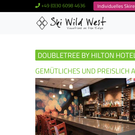
+49 (0)30 6098 4636
Individuelles Ski
DOUBLETREE BY HILTON HOTEL
GEMÜTLICHES UND PREISLICH A