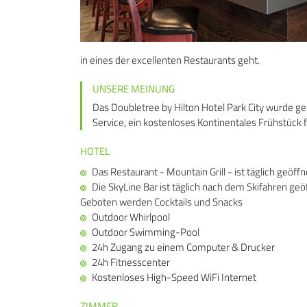
in eines der excellenten Restaurants geht.
UNSERE MEINUNG
Das Doubletree by Hilton Hotel Park City wurde ge
Service, ein kostenloses Kontinentales Frühstück 
HOTEL
Das Restaurant - Mountain Grill - ist täglich geöf
Die SkyLine Bar ist täglich nach dem Skifahren g
Geboten werden Cocktails und Snacks
Outdoor Whirlpool
Outdoor Swimming-Pool
24h Zugang zu einem Computer & Drucker
24h Fitnesscenter
Kostenloses High-Speed WiFi Internet
ZIMMER