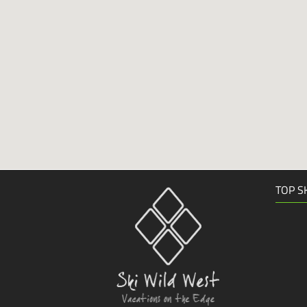
TOP S