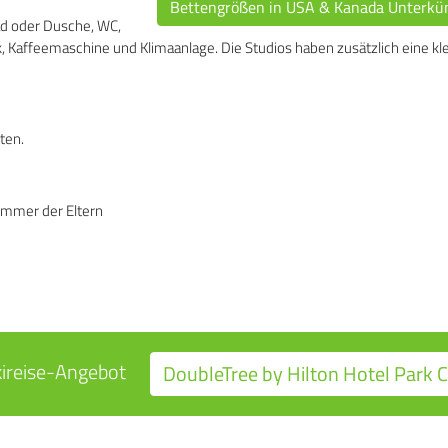
Bettengrößen in USA & Kanada Unterkü
d oder Dusche, WC,
, Kaffeemaschine und Klimaanlage. Die Studios haben zusätzlich eine kl
ten.
immer der Eltern
kireise-Angebot
DoubleTree by Hilton Hotel Park C