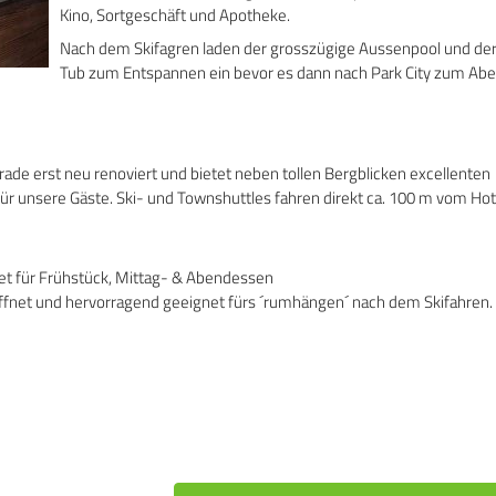
Kino, Sortgeschäft und Apotheke.
Nach dem Skifagren laden der grosszügige Aussenpool und de
Tub zum Entspannen ein bevor es dann nach Park City zum Ab
rade erst neu renoviert und bietet neben tollen Bergblicken excellenten
für unsere Gäste. Ski- und Townshuttles fahren direkt ca. 100 m vom Hot
fnet für Frühstück, Mittag- & Abendessen
eöffnet und hervorragend geeignet fürs ´rumhängen´ nach dem Skifahren.