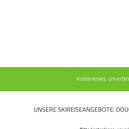
Kostenloses, unverbi
UNSERE SKIREISEANGEBOTE: DOU