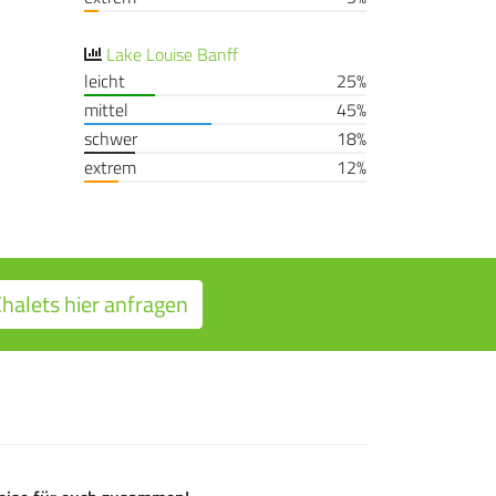
Lake Louise Banff
leicht
25%
mittel
45%
schwer
18%
extrem
12%
halets hier anfragen