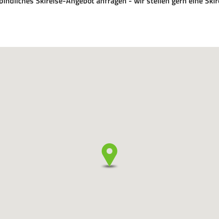
bindliches Skireise-Angebot anfragen - wir stellen gern eine Sk