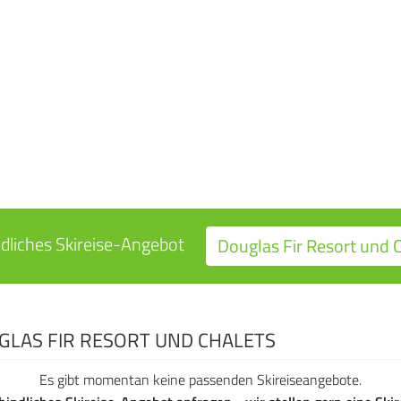
ndliches Skireise-Angebot
Douglas Fir Resort und C
GLAS FIR RESORT UND CHALETS
Es gibt momentan keine passenden Skireiseangebote.