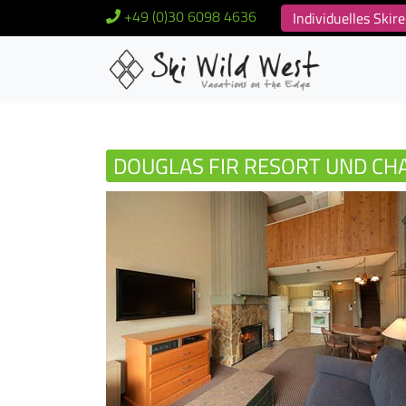
+49 (0)30 6098 4636
Individuelles Ski
DOUGLAS FIR RESORT UND CH