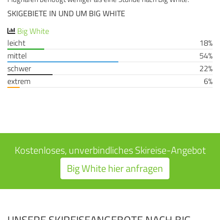
SKIGEBIETE IN UND UM BIG WHITE
Big White
leicht
18%
mittel
54%
schwer
22%
extrem
6%
Kostenloses, unverbindliches Skireise-Angebot
Big White hier anfragen