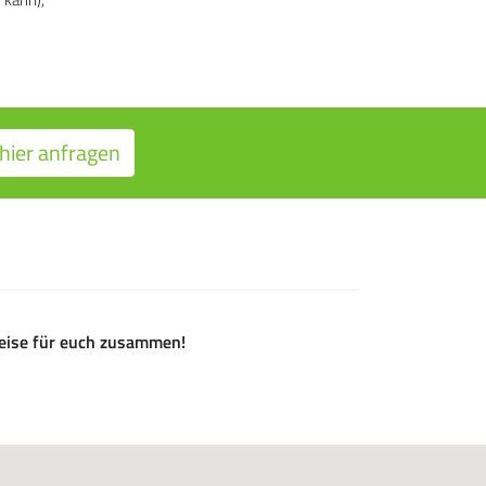
hier anfragen
ireise für euch zusammen!