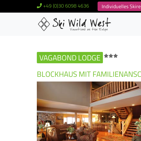
+49 (0)30 6098 4636
Individuelles Ski
VAGABOND LODGE
BLOCKHAUS MIT FAMILIENANS