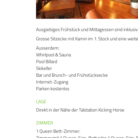
Ausgiebiges Frühstück und Mittagessen sind inklusi
Grosse Sitzecke mit Kamin im 1. Stock und eine weite
Ausserdem:
Whirlpool & Sauna
Pool Billard
Skikeller
Bar und Brunch- und Frühstücksecke
Internet-Zugang
Parken kostenlos
LAGE
Direkt in der Nähe der Talstation Kicking Horse
ZIMMER
1 Queen Bett-Zimmer:
Zimmer mit 1 Queen-Size-Bett oder 1 Queen-Size-Bett