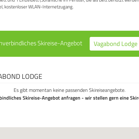
el, kostenloser WLAN-Internetzugang.
nverbindliches Skireise-Angebot
Vagabond Lodge 
GABOND LODGE
Es gibt momentan keine passenden Skireiseangebote.
bindliches Skireise-Angebot anfragen - wir stellen gern eine Sk