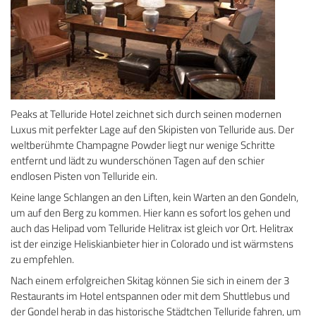
Peaks at Telluride Hotel zeichnet sich durch seinen modernen
Luxus mit perfekter Lage auf den Skipisten von Telluride aus. Der
weltberühmte Champagne Powder liegt nur wenige Schritte
entfernt und lädt zu wunderschönen Tagen auf den schier
endlosen Pisten von Telluride ein.
Keine lange Schlangen an den Liften, kein Warten an den Gondeln,
um auf den Berg zu kommen. Hier kann es sofort los gehen und
auch das Helipad vom Telluride Helitrax ist gleich vor Ort. Helitrax
ist der einzige Heliskianbieter hier in Colorado und ist wärmstens
zu empfehlen.
Nach einem erfolgreichen Skitag können Sie sich in einem der 3
Restaurants im Hotel entspannen oder mit dem Shuttlebus und
der Gondel herab in das historische Städtchen Telluride fahren, um