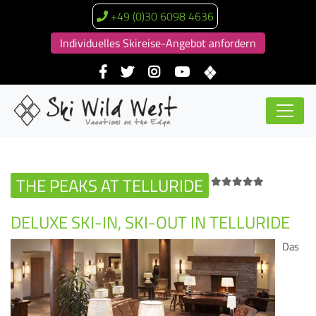
+49 (0)30 6098 4636
Individuelles Skireise-Angebot anfordern
THE PEAKS AT TELLURIDE
DELUXE SKI-IN, SKI-OUT IN TELLURIDE
Das