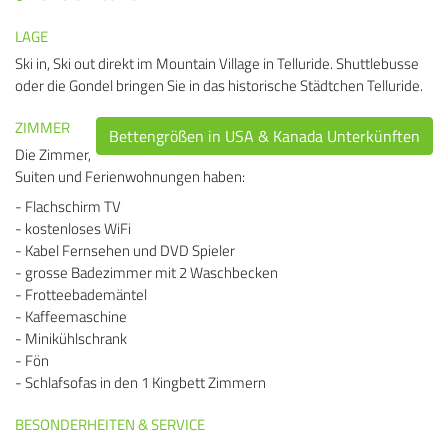
LAGE
Ski in, Ski out direkt im Mountain Village in Telluride. Shuttlebusse
oder die Gondel bringen Sie in das historische Städtchen Telluride.
ZIMMER
Bettengrößen in USA & Kanada Unterkünften
Die Zimmer,
Suiten und Ferienwohnungen haben:
- Flachschirm TV
- kostenloses WiFi
- Kabel Fernsehen und DVD Spieler
- grosse Badezimmer mit 2 Waschbecken
- Frotteebademäntel
- Kaffeemaschine
- Minikühlschrank
- Fön
- Schlafsofas in den 1 Kingbett Zimmern
BESONDERHEITEN & SERVICE