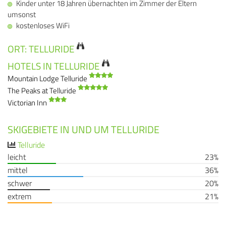
Kinder unter 18 Jahren übernachten im Zimmer der Eltern
umsonst
kostenloses WiFi
ORT: TELLURIDE
HOTELS IN TELLURIDE
Mountain Lodge Telluride
The Peaks at Telluride
Victorian Inn
SKIGEBIETE IN UND UM TELLURIDE
Telluride
leicht
23%
mittel
36%
schwer
20%
extrem
21%