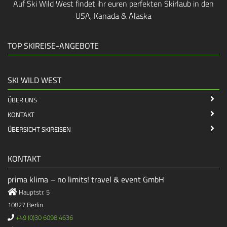
Auf Ski Wild West findet ihr euren perfekten Skirlaub in den
USA, Kanada & Alaska
TOP SKIREISE-ANGEBOTE
SKI WILD WEST
ÜBER UNS
KONTAKT
ÜBERSICHT SKIREISEN
KONTAKT
prima klima – no limits! travel & event GmbH
Hauptstr. 5
10827 Berlin
+49 (0)30 6098 4636