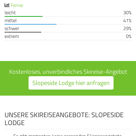
Fernie
leicht
30%
mittel
41%
schwer
29%
extrem
0%
Kostenloses, unverbindliches Skireise-Angebot
Slopeside Lodge hier anfragen
UNSERE SKIREISEANGEBOTE: SLOPESIDE
LODGE