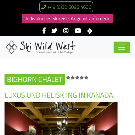
+49 (0)30 6098 4636
Individuelles Skireise-Angebot anfordern
BIGHORN CHALET
LUXUS UND HELISKIING IN KANADA!