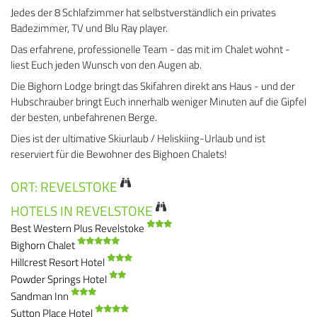
Jedes der 8 Schlafzimmer hat selbstverständlich ein privates
Badezimmer, TV und Blu Ray player.
Das erfahrene, professionelle Team - das mit im Chalet wohnt -
liest Euch jeden Wunsch von den Augen ab.
Die Bighorn Lodge bringt das Skifahren direkt ans Haus - und der
Hubschrauber bringt Euch innerhalb weniger Minuten auf die Gipfel
der besten, unbefahrenen Berge.
Dies ist der ultimative Skiurlaub / Heliskiing-Urlaub und ist
reserviert für die Bewohner des Bighoen Chalets!
ORT: REVELSTOKE
HOTELS IN REVELSTOKE
Best Western Plus Revelstoke
Bighorn Chalet
Hillcrest Resort Hotel
Powder Springs Hotel
Sandman Inn
Sutton Place Hotel