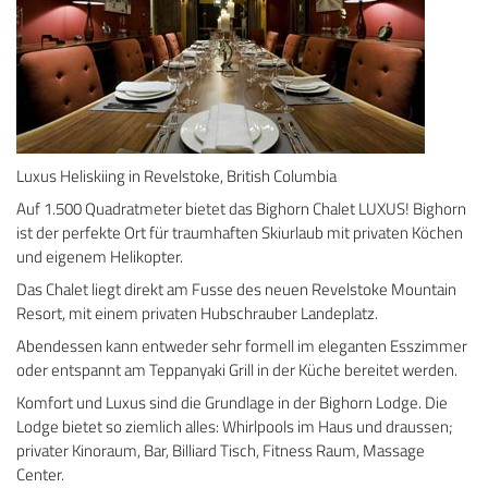
Luxus Heliskiing in Revelstoke, British Columbia
Auf 1.500 Quadratmeter bietet das Bighorn Chalet LUXUS! Bighorn
ist der perfekte Ort für traumhaften Skiurlaub mit privaten Köchen
und eigenem Helikopter.
Das Chalet liegt direkt am Fusse des neuen Revelstoke Mountain
Resort, mit einem privaten Hubschrauber Landeplatz.
Abendessen kann entweder sehr formell im eleganten Esszimmer
oder entspannt am Teppanyaki Grill in der Küche bereitet werden.
Komfort und Luxus sind die Grundlage in der Bighorn Lodge. Die
Lodge bietet so ziemlich alles: Whirlpools im Haus und draussen;
privater Kinoraum, Bar, Billiard Tisch, Fitness Raum, Massage
Center.