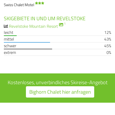
Swiss Chalet Motel
SKIGEBIETE IN UND UM REVELSTOKE
1
Revelstoke Mountain Resort
leicht
12%
mittel
43%
schwer
45%
extrem
0%
Kostenloses, unverbindliches Skireise-Angebot
Bighorn Chalet hier anfragen