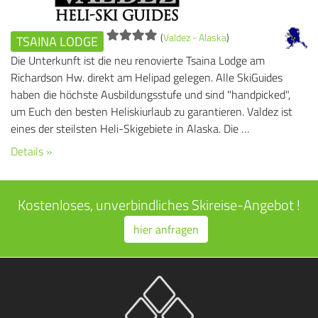
(
Valdez - Alaska
)
TSAINA LODGE
Die Unterkunft ist die neu renovierte Tsaina Lodge am
Richardson Hw. direkt am Helipad gelegen. Alle SkiGuides
haben die höchste Ausbildungsstufe und sind "handpicked",
um Euch den besten Heliskiurlaub zu garantieren. Valdez ist
eines der steilsten Heli-Skigebiete in Alaska. Die …
Details »
Kostenloses, unverbindliches Skireise-Angebot !
hier anfragen