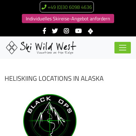
+49 (0)30 6098 4636
Individuelles Skireise-Angebot anfordern
HELISKIING LOCATIONS IN ALASKA