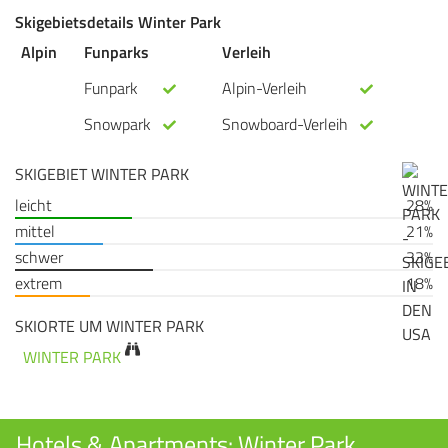
Skigebietsdetails Winter Park
Alpin
Funparks
Verleih
Funpark
Alpin-Verleih
Snowpark
Snowboard-Verleih
SKIGEBIET WINTER PARK
leicht
28%
mittel
21%
schwer
33%
extrem
18%
SKIORTE UM WINTER PARK
WINTER PARK
Hotels & Apartments: Winter Park