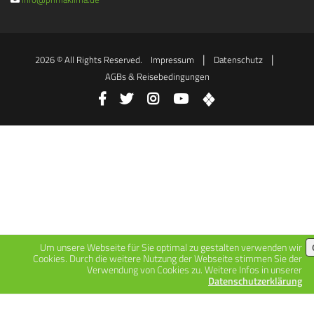
|
|
2026 © All Rights Reserved.
Impressum
Datenschutz
AGBs & Reisebedingungen
Um unsere Webseite für Sie optimal zu gestalten verwenden wir
Cookies. Durch die weitere Nutzung der Webseite stimmen Sie der
Verwendung von Cookies zu. Weitere Infos in unserer
Datenschutzerklärung