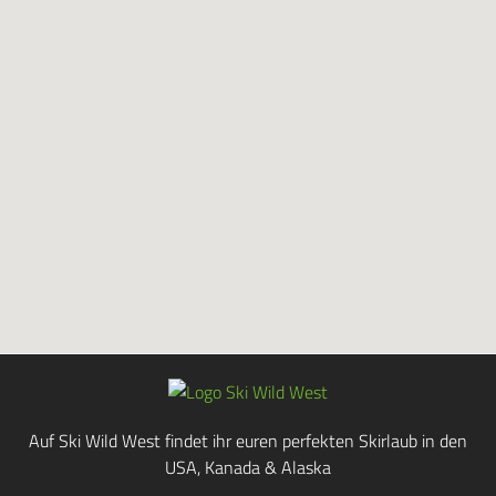
Auf Ski Wild West findet ihr euren perfekten Skirlaub in den
USA, Kanada & Alaska