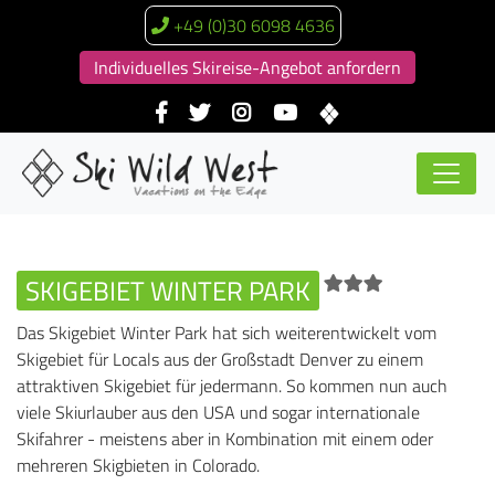
+49 (0)30 6098 4636
Individuelles Skireise-Angebot anfordern
SKIGEBIET WINTER PARK
Das Skigebiet Winter Park hat sich weiterentwickelt vom
Skigebiet für Locals aus der Großstadt Denver zu einem
attraktiven Skigebiet für jedermann. So kommen nun auch
viele Skiurlauber aus den USA und sogar internationale
Skifahrer - meistens aber in Kombination mit einem oder
mehreren Skigbieten in Colorado.