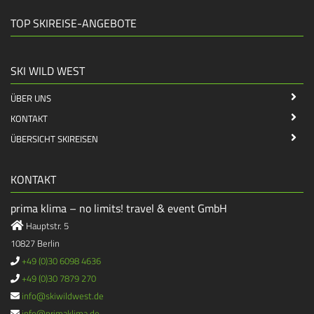
TOP SKIREISE-ANGEBOTE
SKI WILD WEST
ÜBER UNS
KONTAKT
ÜBERSICHT SKIREISEN
KONTAKT
prima klima – no limits! travel & event GmbH
Hauptstr. 5
10827 Berlin
+49 (0)30 6098 4636
+49 (0)30 7879 270
info@skiwildwest.de
info@primaklima.de