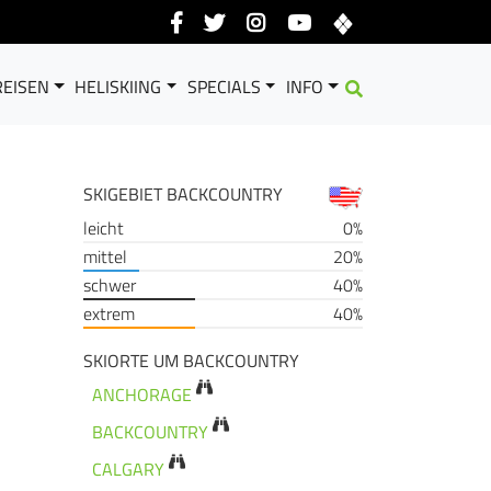
EISEN
HELISKIING
SPECIALS
INFO
SKIGEBIET BACKCOUNTRY
leicht
0%
mittel
20%
schwer
40%
extrem
40%
SKIORTE UM BACKCOUNTRY
ANCHORAGE
BACKCOUNTRY
CALGARY