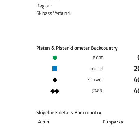
Region:
Skipass Verbund:
Pisten & Pistenkilometer Backcountry
leicht
2
mittel
4
schwer
4
$%§&
Skigebietsdetails Backcountry
Alpin
Funparks