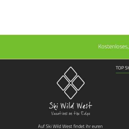
Kostenloses,
TOP S
Auf Ski Wild West findet ihr euren