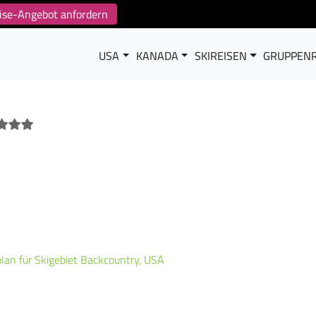
reise-Angebot anfordern
USA
KANADA
SKIREISEN
GRUPPENR