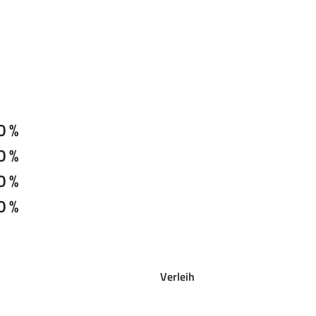
0 %
0 %
0 %
0 %
Verleih