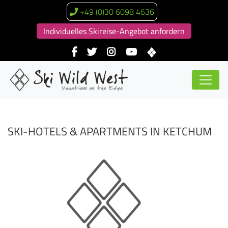
+49 (0)30 6098 4636
Individuelles Skireise-Angebot anfordern
SKI-HOTELS & APARTMENTS IN KETCHUM