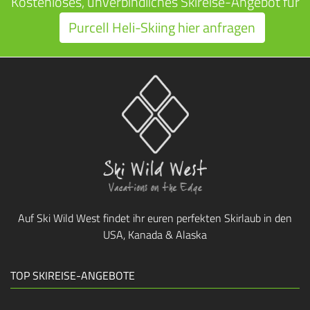
Kostenloses, unverbindliches Skireise-Angebot für
Purcell Heli-Skiing hier anfragen
Auf Ski Wild West findet ihr euren perfekten Skirlaub in den
USA, Kanada & Alaska
TOP SKIREISE-ANGEBOTE