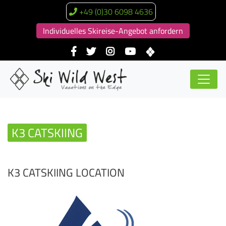
+49 (0)30 6098 4636
Individuelles Skireise-Angebot anfordern
K3 CATSKIING
K3 CATSKIING LOCATION