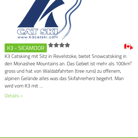
K3 - SICAMOOR
K3 Catskiing mit Sitz in Revelstoke, bietet Snowcatskiing in
den Monashee Mountains an. Das Gebiet ist mehr als 100km²
gross und hat von Waldabfahrten (tree runs) zu offenem,
alpinen Gelände alles was das Skifahrerherz begehrt. Man
wird vom K3 mit …
Details »