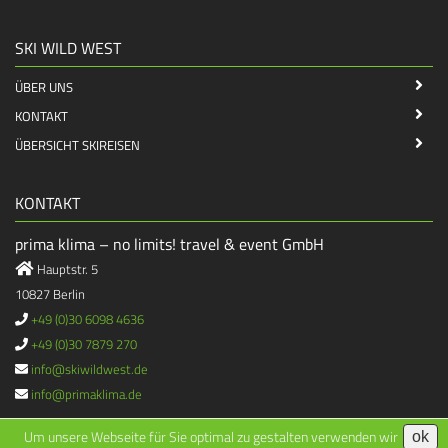
SKI WILD WEST
ÜBER UNS
KONTAKT
ÜBERSICHT SKIREISEN
KONTAKT
prima klima – no limits! travel & event GmbH
Hauptstr. 5
10827 Berlin
+49 (0)30 6098 4636
+49 (0)30 7879 270
info@skiwildwest.de
info@primaklima.de
Um unsere Webseite für Sie optimal zu gestalten verwenden wir
ok